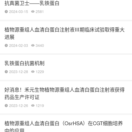
抗真菌卫士——乳铁蛋白
2024-03-15
2581
植物源重组人血清白蛋白注射液Ⅲ期临床试验取得重大
进展
2024-02-03
3440
乳铁蛋白抗菌机制
2023-12-28
1229
好消息！禾元生物植物源重组人血清白蛋白注射液获得
药品生产许可证
2023-12-26
1219
植物源重组人血清白蛋白（OsrHSA）在CGT细胞培养
中的应用