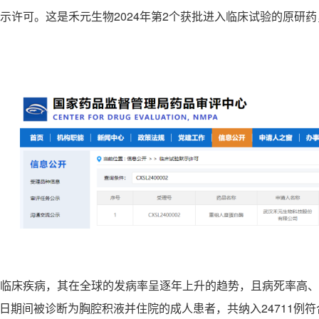
示许可。这是禾元生物2024年第2个获批进入临床试验的原研
临床疾病，其在全球的发病率呈逐年上升的趋势，且病死率高、
31日期间被诊断为胸腔积液并住院的成人患者，共纳入24711例符