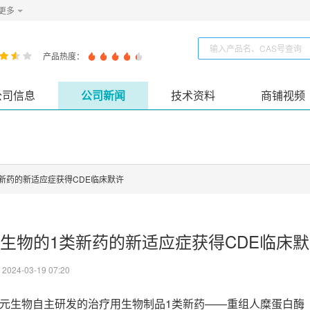
更多
产品热度：
公司信息
公司新闻
技术资料
商铺视频
新药的新适应症获得CDE临床默许
生物的1类新药的新适应症获得CDE临床
：
2024-03-19 07:20
，禾元生物自主研发的治疗用生物制品1类新药——重组人糜蛋白酶（