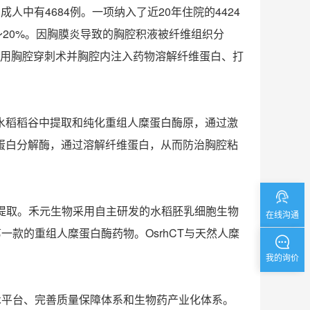
人中有4684例。一项纳入了近20年住院的4424
～20%。因胸膜炎导致的胸腔积液被纤维组织分
用胸腔穿刺术并胸腔内注入药物溶解纤维蛋白、打
程水稻稻谷中提取和纯化重组人糜蛋白酶原，通过激
为蛋白分解酶，通过溶解纤维蛋白，从而防治胸腔粘
中提取。禾元生物采用自主研发的水稻胚乳细胞生物
在线沟通
款的重组人糜蛋白酶药物。OsrhCT与天然人糜
我的询价
术平台、完善质量保障体系和生物药产业化体系。