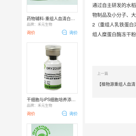
通过自主研发的水稻
物制品及小分子、大
药物辅料-重组人血清白蛋白（rHSA）
2（重组人乳铁蛋白溶
品牌：
禾元生物
询价
询价
组人糜蛋白酶冻干粉
上一篇
【植物源重组人血清
干细胞与iPS细胞培养添加物-植物源bFGF
品牌：
禾元生物
询价
询价