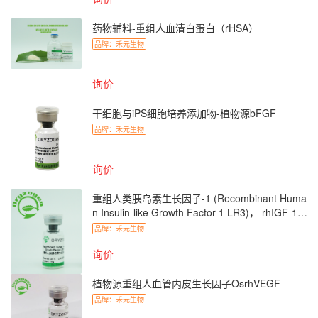
药物辅料-重组人血清白蛋白（rHSA）
品牌：
禾元生物
询价
干细胞与iPS细胞培养添加物-植物源bFGF
品牌：
禾元生物
询价
重组人类胰岛素生长因子-1 (Recombinant Huma
n Insulin-like Growth Factor-1 LR3)， rhIGF-1 L
R3
品牌：
禾元生物
询价
植物源重组人血管内皮生长因子OsrhVEGF
品牌：
禾元生物